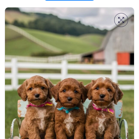
Hakkımızda
Köpek İlanları