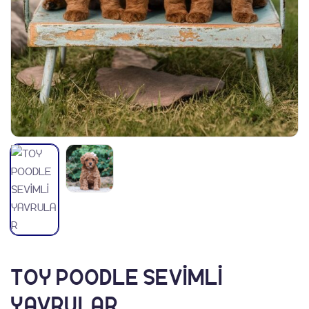
Ürünler
TOY POODLE SEVİMLİ
YAVRULAR