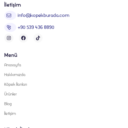
İletişim
info@kopekburada.com
+90 539 436 8890
Menü
Anasayfa
Hakkımızda
Köpek İlanları
Ürünler
Blog
İletişim