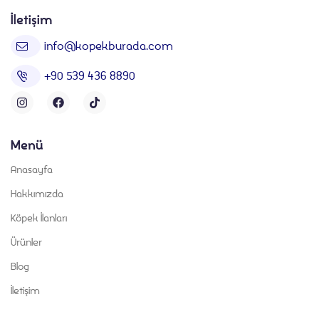
İletişim
info@kopekburada.com
+90 539 436 8890
Menü
Anasayfa
Hakkımızda
Köpek İlanları
Ürünler
Blog
İletişim