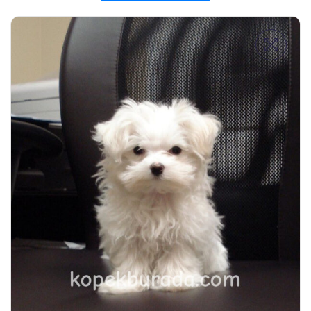
Hakkımızda
Köpek İlanları