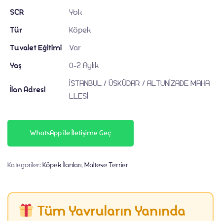
İletişim
SCR
Yok
Tür
Köpek
Tuvalet Eğitimi
Var
Yaş
0-2 Aylık
İSTANBUL / ÜSKÜDAR / ALTUNİZADE MAHA
İlan Adresi
LLESİ
WhatsApp ile İletişime Geç
Kategoriler:
Köpek İlanları
,
Maltese Terrier
Tüm Yavruların Yanında