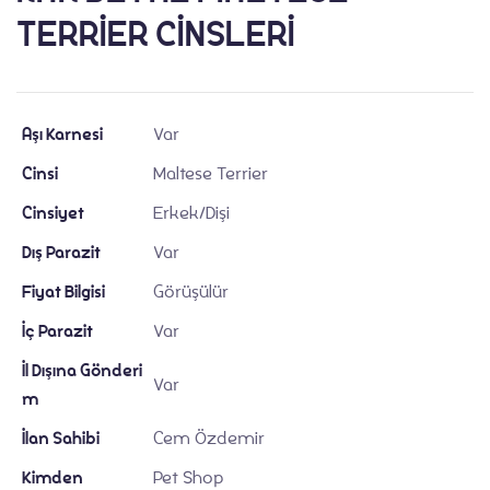
TERRİER CİNSLERİ
Aşı Karnesi
Var
Blog
Cinsi
Maltese Terrier
Cinsiyet
Erkek/Dişi
Dış Parazit
Var
Fiyat Bilgisi
Görüşülür
İç Parazit
Var
İl Dışına Gönderi
Var
m
İlan Sahibi
Cem Özdemir
Kimden
Pet Shop