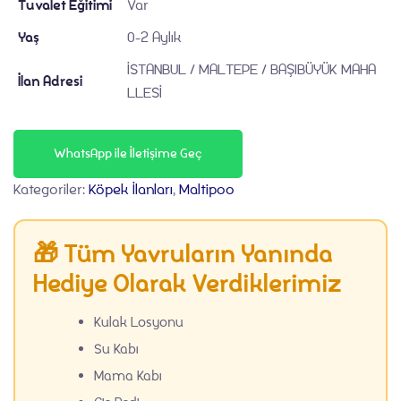
Tuvalet Eğitimi
Var
Yaş
0-2 Aylık
İSTANBUL / MALTEPE / BAŞIBÜYÜK MAHA
İlan Adresi
LLESİ
WhatsApp ile İletişime Geç
Kategoriler:
Köpek İlanları
,
Maltipoo
Ürünler
🎁 Tüm Yavruların Yanında
Hediye Olarak Verdiklerimiz
Kulak Losyonu
Su Kabı
Mama Kabı