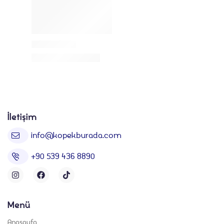
İletişim
info@kopekburada.com
+90 539 436 8890
Menü
Anasayfa